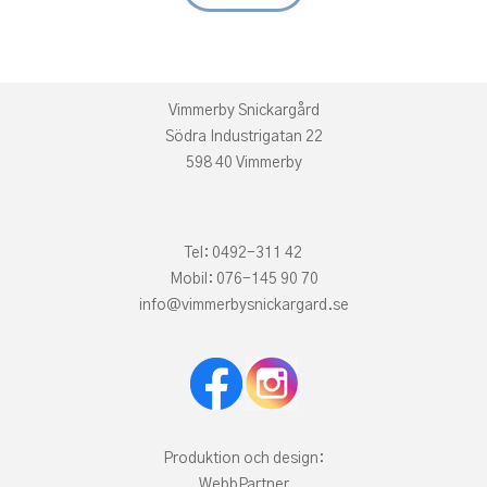
Vimmerby Snickargård
Södra Industrigatan 22
598 40 Vimmerby
Tel:
0492-311 42
Mobil:
076-145 90 70
info@vimmerbysnickargard.se
Produktion och design:
WebbPartner