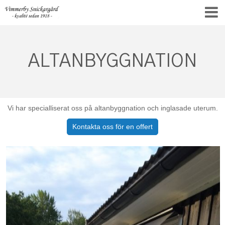
ALTANBYGGNATION
Vi har specialliserat oss på altanbyggnation och inglasade uterum.
Kontakta oss för en offert